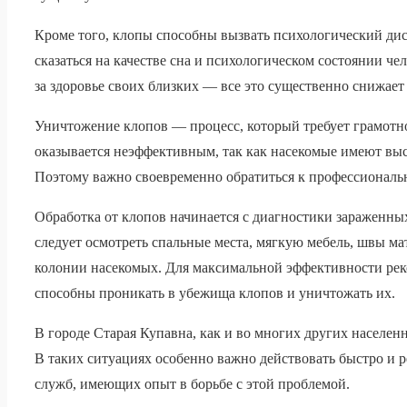
Кроме того, клопы способны вызвать психологический дис
сказаться на качестве сна и психологическом состоянии че
за здоровье своих близких — все это существенно снижает
Уничтожение клопов — процесс, который требует грамотн
оказывается неэффективным, так как насекомые имеют вы
Поэтому важно своевременно обратиться к профессиональ
Обработка от клопов начинается с диагностики зараженн
следует осмотреть спальные места, мягкую мебель, швы мат
колонии насекомых. Для максимальной эффективности рек
способны проникать в убежища клопов и уничтожать их.
В городе Старая Купавна, как и во многих других населе
В таких ситуациях особенно важно действовать быстро и
служб, имеющих опыт в борьбе с этой проблемой.