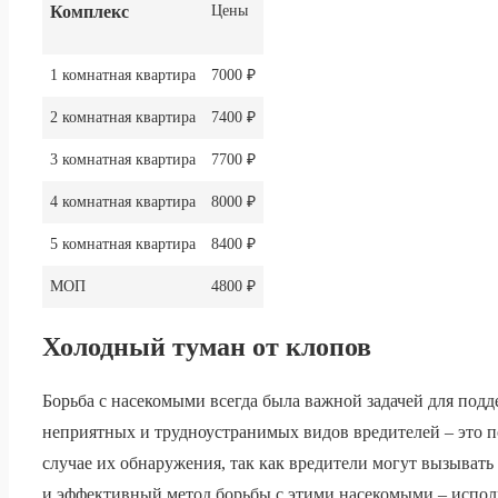
Комплекс
Цены
1 комнатная квартира
7000 ₽
2 комнатная квартира
7400 ₽
3 комнатная квартира
7700 ₽
4 комнатная квартира
8000 ₽
5 комнатная квартира
8400 ₽
МОП
4800 ₽
Холодный туман от клопов
Борьба с насекомыми всегда была важной задачей для под
неприятных и трудноустранимых видов вредителей – это п
случае их обнаружения, так как вредители могут вызыват
и эффективный метод борьбы с этими насекомыми – испол