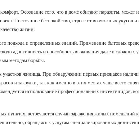
комфорт. Осознание того, что в доме обитают паразиты, может 
ловека. Постоянное беспокойство, стресс от возможных укусов и
 качество жизни.
ого подхода и определенных знаний. Применение бытовых средс
сокую адаптивность и способность выживания даже в сложных у
ным методам борьбы.
ых участков жилища. При обнаружении первых признаков наличи
расов и закоулки, так как именно в этих местах чаще всего спря
омендуется использование профессиональных инсектицидов, ко
нных пунктах, встречаются случаи заражения жилых помещений 
 решительно, обращаясь к услугам специализированных дезинсе