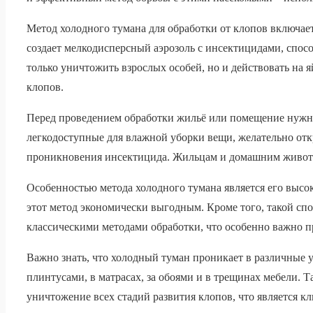
Метод холодного тумана для обработки от клопов включае
создает мелкодисперсный аэрозоль с инсектицидами, спос
только уничтожить взрослых особей, но и действовать на 
клопов.
Перед проведением обработки жильё или помещение нужно 
легкодоступные для влажной уборки вещи, желательно от
проникновения инсектицида. Жильцам и домашним животн
Особенностью метода холодного тумана является его высок
этот метод экономически выгодным. Кроме того, такой сп
классическими методами обработки, что особенно важно 
Важно знать, что холодный туман проникает в различные у
плинтусами, в матрасах, за обоями и в трещинах мебели.
уничтожение всех стадий развития клопов, что является к