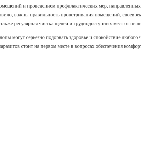
помещений и проведением профилактических мер, направленных
авило, важны правильность проветривания помещений, своевре
также регулярная чистка щелей и труднодоступных мест от пыли
пы могут серьезно подорвать здоровье и спокойствие любого ч
паразитов стоит на первом месте в вопросах обеспечения комфо