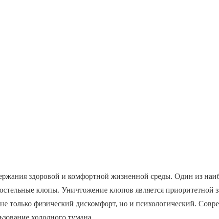
держания здоровой и комфортной жизненной среды. Один из наи
остельные клопы. Уничтожение клопов является приоритетной з
ь не только физический дискомфорт, но и психологический. Сов
ьзование холодного тумана.